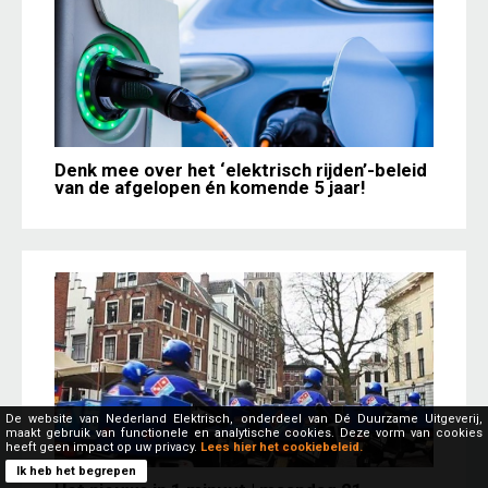
Denk mee over het ‘elektrisch rijden’-beleid
van de afgelopen én komende 5 jaar!
De website van Nederland Elektrisch, onderdeel van Dé Duurzame Uitgeverij,
maakt gebruik van functionele en analytische cookies. Deze vorm van cookies
heeft geen impact op uw privacy.
Lees hier het cookiebeleid.
Ik heb het begrepen