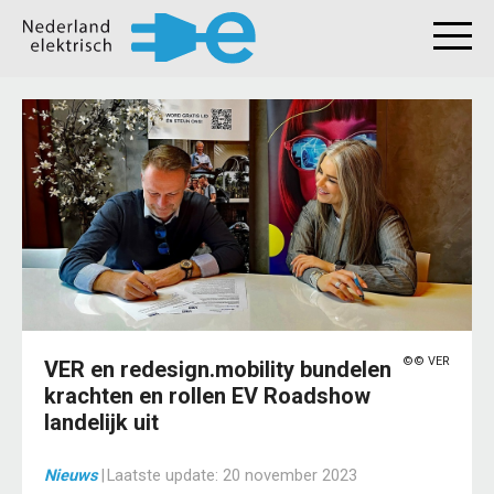
©© VER
VER en redesign.mobility bundelen
krachten en rollen EV Roadshow
landelijk uit
Nieuws
|
Laatste update:
20 november 2023