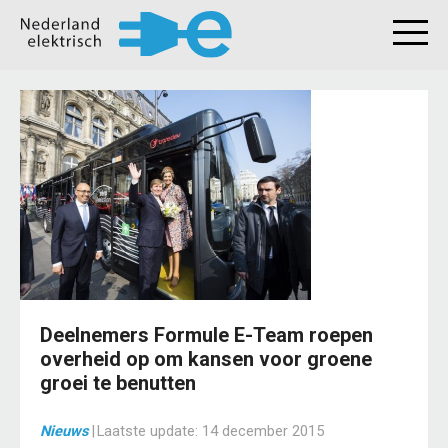
Deelnemers Formule E-Team roepen
overheid op om kansen voor groene
groei te benutten
Nieuws
|
Laatste update:
14 december 2015