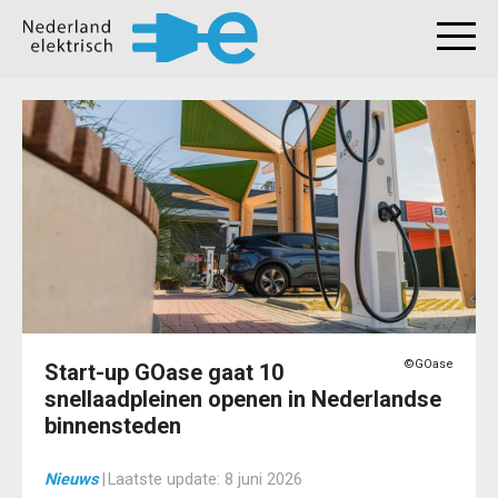
©GOase
Start-up GOase gaat 10
snellaadpleinen openen in Nederlandse
binnensteden
Nieuws
|
Laatste update:
8 juni 2026