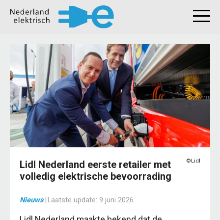
©Lidl
Lidl Nederland eerste retailer met
volledig elektrische bevoorrading
Nieuws
|
Laatste update:
9 juni 2026
Lidl Nederland maakte bekend dat de