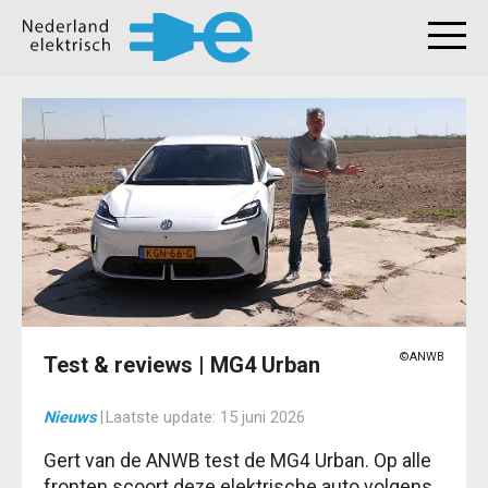
©ANWB
Test & reviews | MG4 Urban
Nieuws
|
Laatste update:
15 juni 2026
Gert van de ANWB test de MG4 Urban. Op alle
fronten scoort deze elektrische auto volgens