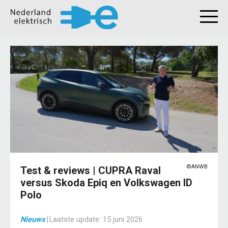
©ANWB
Test & reviews | CUPRA Raval
versus Skoda Epiq en Volkswagen ID
Polo
Nieuws
|
Laatste update:
15 juni 2026