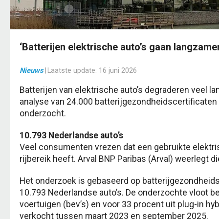
‘Batterijen elektrische auto’s gaan langzame
Nieuws
|
Laatste update:
16 juni 2026
Batterijen van elektrische auto’s degraderen veel l
analyse van 24.000 batterijgezondheidscertificaten
onderzocht.
10.793 Nederlandse auto’s
Veel consumenten vrezen dat een gebruikte elektris
rijbereik heeft. Arval BNP Paribas (Arval) weerlegt di
Het onderzoek is gebaseerd op batterijgezondheids
10.793 Nederlandse auto’s. De onderzochte vloot bes
voertuigen (bev’s) en voor 33 procent uit plug-in hy
verkocht tussen maart 2023 en september 2025.