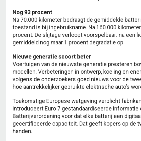
Nog 93 procent
Na 70.000 kilometer bedraagt de gemiddelde batteri
toestand is bij ingebruikname. Na 160.000 kilometer 
procent. De slijtage verloopt voorspelbaar: na een l
gemiddeld nog maar 1 procent degradatie op.
Nieuwe generatie scoort beter
Voertuigen van de nieuwste generatie presteren bo
modellen. Verbeteringen in ontwerp, koeling en en
volgens de onderzoekers goed nieuws voor de twee
hoe aantrekkelijker gebruikte elektrische auto’s wor
Toekomstige Europese wetgeving verplicht fabrikan
introduceert Euro 7 gestandaardiseerde informatie o
Batterijverordening voor dat elke batterij een digita
gecertificeerde capaciteit. Dat geeft kopers op de
handen.