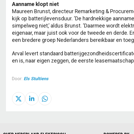
Aanname klopt niet
Maureen Brunst, directeur Remarketing & Procurement
kijk op batterijlevensduur. ‘De hardnekkige aanname 
simpelweg niet,’ aldus Brunst. ‘Daarmee wordt elektri
eigenaar, maar juist ook voor de tweede en derde. En
een bredere groep Nederlanders bereikbaar en toegank
Arval levert standaard batterijgezondheidscertifica
en is, naar eigen zeggen, de eerste leasemaatschappi
Door:
Els Stultiens