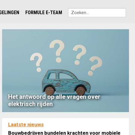
EGELINGEN
FORMULE E-TEAM
Het antwoord op alle vragen over
elektrisch rijden
Laatste nieuws
Bouwbedrijven bundelen krachten voor mobiele