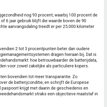
jgezondheid nog 93 procent, waarbij 100 procent de
of 6 jaar gebruik blijft die waarde boven de 90
ichte aanvangsdaling treedt er per 25.000 kilometer
vendien 2 tot 3 procentpunten beter dan oudere
ergiemanagementsystemen dragen hieraan bij. Dat is
dehandsmarkt: hoe betrouwbaarder de batterijdata,
den voor zowel zakelijke als particuliere kopers.
ten bovendien tot meer transparantie. Zo
ver de batterijconditie, en schrijft de Europese
al paspoort krijgt met daarin de geschiedenis en
 tweedehandsmarkt straks een objectieve maatstaf in