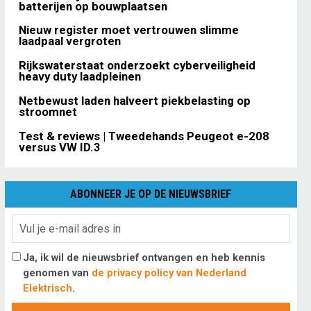
batterijen op bouwplaatsen
Nieuw register moet vertrouwen slimme
laadpaal vergroten
Rijkswaterstaat onderzoekt cyberveiligheid
heavy duty laadpleinen
Netbewust laden halveert piekbelasting op
stroomnet
Test & reviews | Tweedehands Peugeot e-208
versus VW ID.3
ABONNEER JE OP DE NIEUWSBRIEF
Ja, ik wil de nieuwsbrief ontvangen en heb kennis
genomen van
de privacy policy van Nederland
Elektrisch
.