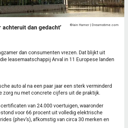
©Iain Hamer | Dreamstime.com
r achteruit dan gedacht’
angzamer dan consumenten vrezen. Dat blijkt uit
 die leasemaatschappij Arval in 11 Europese landen
che auto al na een paar jaar een sterk verminderd
e zorg nu met concrete cijfers uit de praktijk.
certificaten van 24.000 voertuigen, waaronder
tond voor 66 procent uit volledig elektrische
brides (phev’s), afkomstig van circa 30 merken en