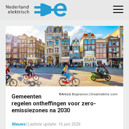
©Arkadi Bojarsinov | Dreamstime.com
Gemeenten
regelen ontheffingen voor zero-
emissiezones na 2030
Nieuws
|
Laatste update:
16 juni 2026