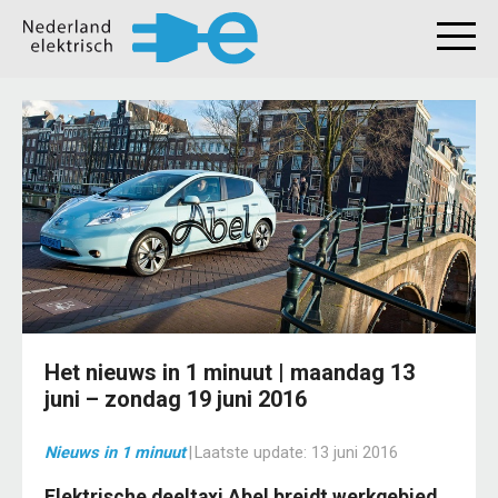
Het nieuws in 1 minuut | maandag 13
juni – zondag 19 juni 2016
Nieuws in 1 minuut
|
Laatste update:
13 juni 2016
Elektrische deeltaxi Abel breidt werkgebied