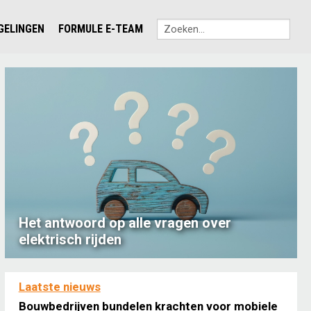
EGELINGEN
FORMULE E-TEAM
Het antwoord op alle vragen over
elektrisch rijden
Laatste nieuws
Bouwbedrijven bundelen krachten voor mobiele