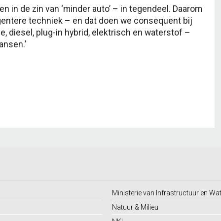
n in de zin van ‘minder auto’ – in tegendeel. Daarom
ligentere techniek – en dat doen we consequent bij
, diesel, plug-in hybrid, elektrisch en waterstof –
ansen.’
Ministerie van Infrastructuur en Wa
Natuur & Milieu