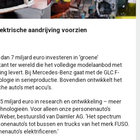
ektrische aandrijving voorzien
dan 7 miljard euro investeren in ‘groene’
kant ter wereld die het volledige modelaanbod met
ing levert. Bij Mercedes-Benz gaat met de GLC F-
logie in serieproductie. Bovendien ontwikkelt het
che auto’s met accu’s.
,5 miljard euro in research en ontwikkeling – meer
chnologieën. Voor alleen onze personenauto’s
 Weber, bestuurslid van Daimler AG. ‘Het spectrum
sonenauto’s tot bussen en trucks van het merk FUSO.
nauto’s elektrificeren.’