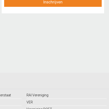
Inschrijven
terstaat
RAI Vereniging
VER