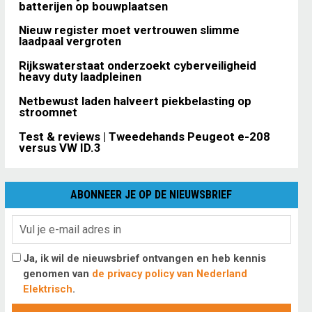
batterijen op bouwplaatsen
Nieuw register moet vertrouwen slimme
laadpaal vergroten
Rijkswaterstaat onderzoekt cyberveiligheid
heavy duty laadpleinen
Netbewust laden halveert piekbelasting op
stroomnet
Test & reviews | Tweedehands Peugeot e-208
versus VW ID.3
ABONNEER JE OP DE NIEUWSBRIEF
Ja, ik wil de nieuwsbrief ontvangen en heb kennis
genomen van
de privacy policy van Nederland
Elektrisch
.