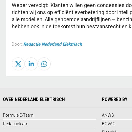
Weber vervolgt: ‘Klanten willen geen concessies doe
richten wij ons op efficiëntieverbetering door intel
alle modellen. Alle genoemde aandrijflijnen – benzine
hebben ook in de toekomst hun bestaansrecht en k
Door:
Redactie Nederland Elektrisch
OVER NEDERLAND ELEKTRISCH
POWERED BY
Formule E-Team
ANWB
Redactieteam
BOVAG