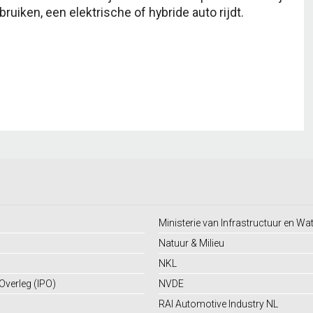
uiken, een elektrische of hybride auto rijdt.
Ministerie van Infrastructuur en Wa
Natuur & Milieu
NKL
 Overleg (IPO)
NVDE
RAI Automotive Industry NL