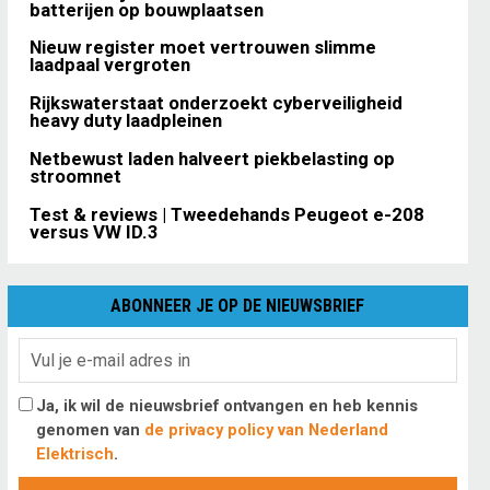
batterijen op bouwplaatsen
Nieuw register moet vertrouwen slimme
laadpaal vergroten
Rijkswaterstaat onderzoekt cyberveiligheid
heavy duty laadpleinen
Netbewust laden halveert piekbelasting op
stroomnet
Test & reviews | Tweedehands Peugeot e-208
versus VW ID.3
ABONNEER JE OP DE NIEUWSBRIEF
Ja, ik wil de nieuwsbrief ontvangen en heb kennis
genomen van
de privacy policy van Nederland
Elektrisch
.