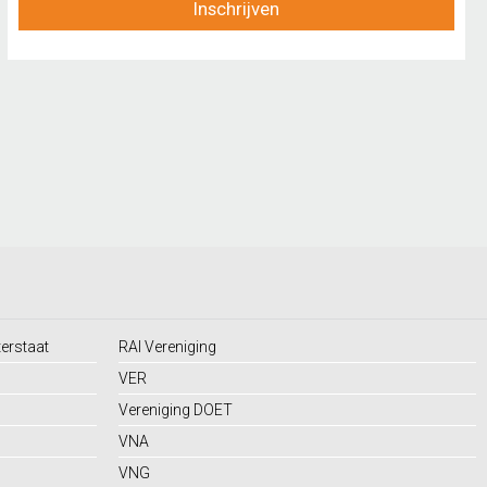
Inschrijven
terstaat
RAI Vereniging
VER
Vereniging DOET
VNA
VNG