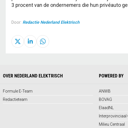
3 procent van de ondernemers die hun privéauto gebr
Door:
Redactie Nederland Elektrisch
OVER NEDERLAND ELEKTRISCH
POWERED BY
Formule E-Team
ANWB
Redactieteam
BOVAG
ElaadNL
Interprovinciaal
Milieu Centraal