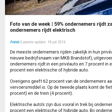
Foto van de week | 59% ondernemers rijdt za
ondernemers rijdt elektrisch
Foto's
|
Laatste update:
18 juli 2016
De meeste ondernemers rijden zakelijk in hun privéau
nieuwe bedrijfsnaam van MKB Brandstof), uitgevoer
ondernemers rijdt in een privéauto en 7 procent in ee
procent een elektrische of hybride auto.
Overigens geeft 62 procent van de ondernemers aa
vervoersmiddel is. Op de tweede plaats komt de fie
procent) en de trein (4 procent).
Elektrische auto’s zijn dus vooral in trek bij ondern
procent een elektrische of hybride auto. Bij onderne