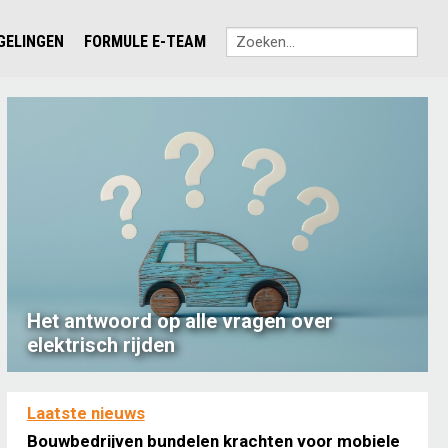
EGELINGEN
FORMULE E-TEAM
Het antwoord op alle vragen over
elektrisch rijden
Laatste nieuws
Bouwbedrijven bundelen krachten voor mobiele