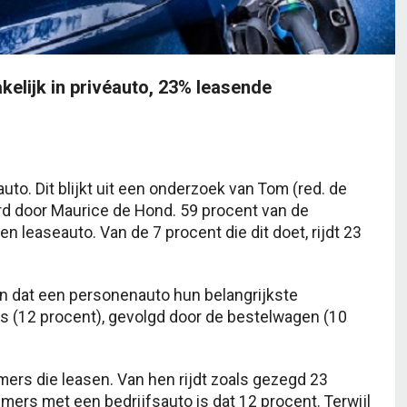
kelijk in privéauto, 23% leasende
to. Dit blijkt uit een onderzoek van Tom (red. de
d door Maurice de Hond. 59 procent van de
n leaseauto. Van de 7 procent die dit doet, rijdt 23
n dat een personenauto hun belangrijkste
ts (12 procent), gevolgd door de bestelwagen (10
emers die leasen. Van hen rijdt zoals gezegd 23
mers met een bedrijfsauto is dat 12 procent. Terwijl