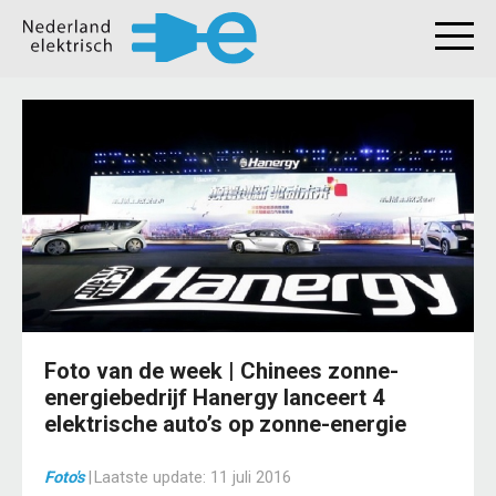
Foto van de week | Chinees zonne-
energiebedrijf Hanergy lanceert 4
elektrische auto’s op zonne-energie
Foto's
|
Laatste update:
11 juli 2016