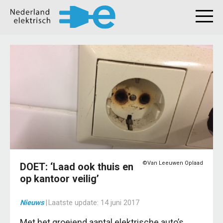
©Van Leeuwen Oplaad
DOET: ‘Laad ook thuis en
op kantoor veilig’
Nieuws
|
Laatste update:
14 juni 2017
Met het groeiend aantal elektrische auto’s