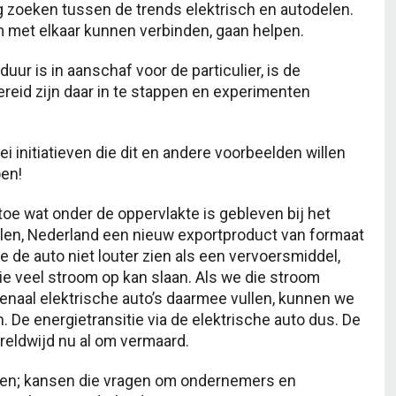
ng zoeken tussen de trends elektrisch en autodelen.
 met elkaar kunnen verbinden, gaan helpen.
uur is in aanschaf voor de particulier, is de
bereid zijn daar in te stappen en experimenten
ei initiatieven die dit en andere voorbeelden willen
oen!
toe wat onder de oppervlakte is gebleven bij het
pelen, Nederland een nieuw exportproduct van formaat
 de auto niet louter zien als een vervoersmiddel,
 die veel stroom op kan slaan. Als we die stroom
naal elektrische auto’s daarmee vullen, kunnen we
. De energietransitie via de elektrische auto dus. De
reldwijd nu al om vermaard.
ansen; kansen die vragen om ondernemers en