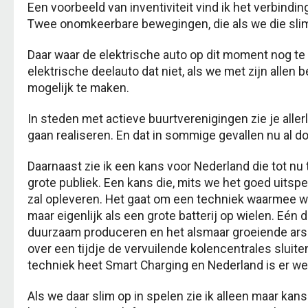
Een voorbeeld van inventiviteit vind ik het verbindi
Twee onomkeerbare bewegingen, die als we die slim
Daar waar de elektrische auto op dit moment nog te d
elektrische deelauto dat niet, als we met zijn allen 
mogelijk te maken.
In steden met actieve buurtverenigingen zie je allerl
gaan realiseren. En dat in sommige gevallen nu al d
Daarnaast zie ik een kans voor Nederland die tot nu 
grote publiek. Een kans die, mits we het goed uits
zal opleveren. Het gaat om een techniek waarmee we
maar eigenlijk als een grote batterij op wielen. Eén
duurzaam produceren en het alsmaar groeiende arse
over een tijdje de vervuilende kolencentrales sluiten
techniek heet Smart Charging en Nederland is er we
Als we daar slim op in spelen zie ik alleen maar k