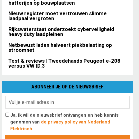
batterijen op bouwplaatsen
Nieuw register moet vertrouwen slimme
laadpaal vergroten
Rijkswaterstaat onderzoekt cyberveiligheid
heavy duty laadpleinen
Netbewust laden halveert piekbelasting op
stroomnet
Test & reviews | Tweedehands Peugeot e-208
versus VW ID.3
ABONNEER JE OP DE NIEUWSBRIEF
Ja, ik wil de nieuwsbrief ontvangen en heb kennis
genomen van
de privacy policy van Nederland
Elektrisch
.