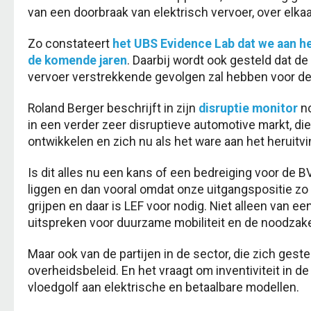
van een doorbraak van elektrisch vervoer, over elka
Zo constateert
het UBS Evidence Lab dat we aan het
de komende jaren
. Daarbij wordt ook gesteld dat de
vervoer verstrekkende gevolgen zal hebben voor de 
Roland Berger beschrijft in zijn
disruptie monitor
no
in een verder zeer disruptieve automotive markt, di
ontwikkelen en zich nu als het ware aan het heruitvi
Is dit alles nu een kans of een bedreiging voor de 
liggen en dan vooral omdat onze uitgangspositie zo
grijpen en daar is LEF voor nodig. Niet alleen van 
uitspreken voor duurzame mobiliteit en de noodzakel
Maar ook van de partijen in de sector, die zich ge
overheidsbeleid. En het vraagt om inventiviteit in 
vloedgolf aan elektrische en betaalbare modellen.