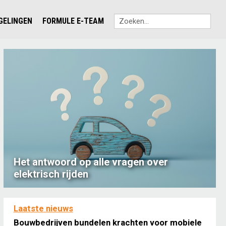
EGELINGEN
FORMULE E-TEAM
Het antwoord op alle vragen over
elektrisch rijden
Laatste nieuws
Bouwbedrijven bundelen krachten voor mobiele