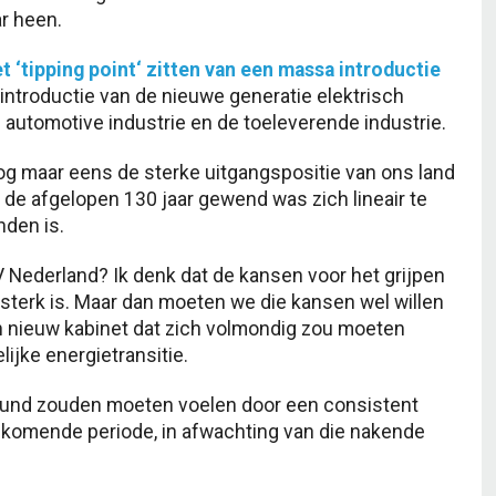
ar heen.
 ‘tipping point‘ zitten van een massa introductie
 introductie van de nieuwe generatie elektrisch
automotive industrie en de toeleverende industrie.
g maar eens de sterke uitgangspositie van ons land
e de afgelopen 130 jaar gewend was zich lineair te
nden is.
BV Nederland? Ik denk dat de kansen voor het grijpen
 sterk is. Maar dan moeten we die kansen wel willen
een nieuw kabinet dat zich volmondig zou moeten
ijke energietransitie.
steund zouden moeten voelen door een consistent
de komende periode, in afwachting van die nakende