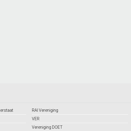
terstaat
RAI Vereniging
VER
Vereniging DOET