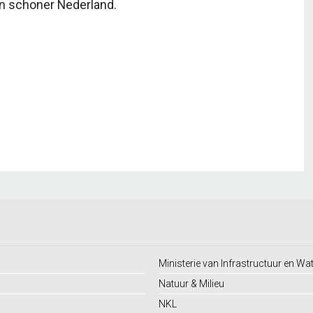
en schoner Nederland.
Ministerie van Infrastructuur en Wa
Natuur & Milieu
NKL