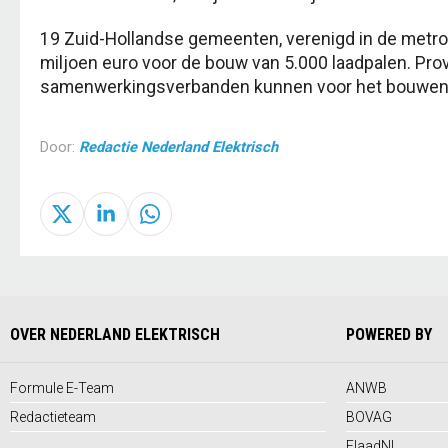
19 Zuid-Hollandse gemeenten, verenigd in de metrop
miljoen euro voor de bouw van 5.000 laadpalen. Pro
samenwerkingsverbanden kunnen voor het bouwen va
Door:
Redactie Nederland Elektrisch
OVER NEDERLAND ELEKTRISCH
POWERED BY
Formule E-Team
ANWB
Redactieteam
BOVAG
ElaadNL