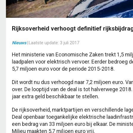
Rijksoverheid verhoogt definitief rijksbijdra
Nieuws
|
Laatste update:
3 juli 2017
Het ministerie van Economische Zaken trekt 1,5 milj
laadpalen voor elektrisch vervoer. Eerder bedroeg de
5,7 miljoen euro voor de periode 2015-2018.
Dit wordt nu dus verhoogd naar 7,2 miljoen euro. Va
over. De looptijd van de deal is tot halverwege 20
jaar extra geld beschikbaar te stellen.
De rijksoverheid, marktpartijen en verschillende la
Deal openbaar toegankelijke elektrische laadinfrastr
een bedrag van 33 miljoen euro bij elkaar. De mini
Milieu maakten 5,7 miljoen euro vrij.