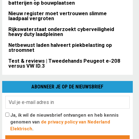
batterijen op bouwplaatsen
Nieuw register moet vertrouwen slimme
laadpaal vergroten
Rijkswaterstaat onderzoekt cyberveiligheid
heavy duty laadpleinen
Netbewust laden halveert piekbelasting op
stroomnet
Test & reviews | Tweedehands Peugeot e-208
versus VW ID.3
ABONNEER JE OP DE NIEUWSBRIEF
Ja, ik wil de nieuwsbrief ontvangen en heb kennis
genomen van
de privacy policy van Nederland
Elektrisch
.