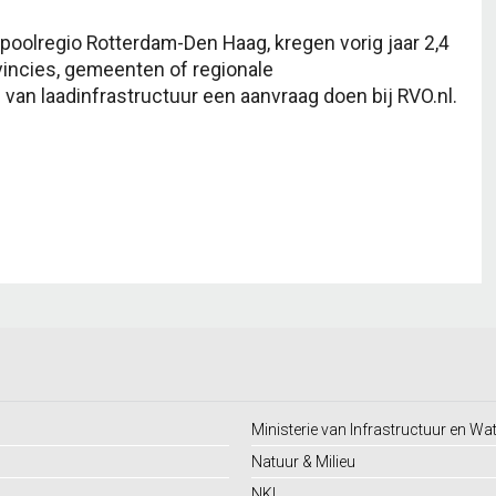
oolregio Rotterdam-Den Haag, kregen vorig jaar 2,4
vincies, gemeenten of regionale
n laadinfrastructuur een aanvraag doen bij RVO.nl.
Ministerie van Infrastructuur en Wa
Natuur & Milieu
NKL