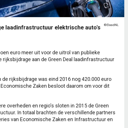
©ElaadNL
ge laadinfrastructuur elektrische auto's
oen euro meer uit voor de uitrol van publieke
 rijksbijdrage aan de Green Deal laadinfrastructuur
n de rijksbijdrage was eind 2016 nog 420.000 euro
18. Economische Zaken besloot daarom om voor dit
gere overheden en regio's sloten in 2015 de Green
uctuur. In totaal brachten de verschillende partners
steries van Economische Zaken en Infrastructuur en