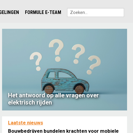
EGELINGEN
FORMULE E-TEAM
Het antwoord op alle vragen over
elektrisch rijden
Laatste nieuws
Bouwbedrijven bundelen krachten voor mobiele