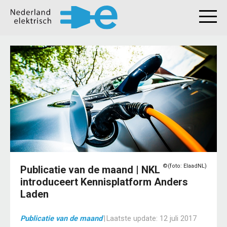
©(foto: ElaadNL)
Publicatie van de maand | NKL
introduceert Kennisplatform Anders
Laden
Publicatie van de maand
|
Laatste update:
12 juli 2017