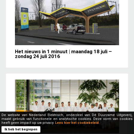
Het nieuws in 1 minuut | maandag 18 juli –
zondag 24 juli 2016
De website van Nederland Elektrisch, onderdeel van Dé Duurzame Uitgeverij,
maakt gebruik van functionele en analytische cookies. Deze vorm van cookies
heeft geen impact op uw privacy.
Lees hier het cookiebeleid.
Ik heb het begrepen