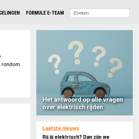
EGELINGEN
FORMULE E-TEAM
w
en rondom
Het antwoord op alle vragen
over elektrisch rijden
Laatste nieuws
Rij jij elektrisch? Dan zijn we