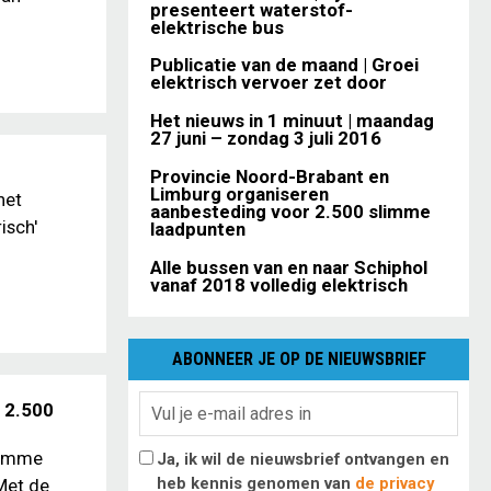
presenteert waterstof-
elektrische bus
Publicatie van de maand | Groei
elektrisch vervoer zet door
Het nieuws in 1 minuut | maandag
27 juni – zondag 3 juli 2016
Provincie Noord-Brabant en
Limburg organiseren
het
aanbesteding voor 2.500 slimme
isch'
laadpunten
Alle bussen van en naar Schiphol
vanaf 2018 volledig elektrisch
ABONNEER JE OP DE NIEUWSBRIEF
 2.500
limme
Ja, ik wil de nieuwsbrief ontvangen en
heb kennis genomen van
de privacy
 Met de