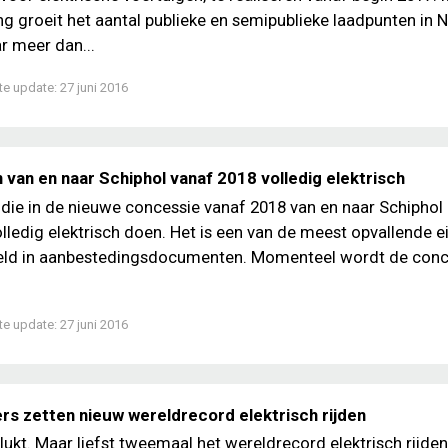
g groeit het aantal publieke en semipublieke laadpunten in 
r meer dan...
te update:
27 juni 2016
 van en naar Schiphol vanaf 2018 volledig elektrisch
 die in de nieuwe concessie vanaf 2018 van en naar Schiphol r
volledig elektrisch doen. Het is een van de meest opvallende e
eld in aanbestedingsdocumenten. Momenteel wordt de conc
te update:
27 juni 2016
rs zetten nieuw wereldrecord elektrisch rijden
elukt. Maar liefst tweemaal het wereldrecord elektrisch rijden