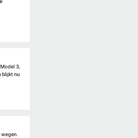
de
 Model 3,
blijkt nu
e wegen.