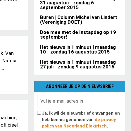
31 augustus - zondag 6
september 2015
Buren | Column Michel van Lindert
(Vereniging DOET)
Doe mee met de Instapdag op 19
september!
Het nieuws in 1 minuut | maandag
10 - zondag 16 augustus 2015
uk. Van
u. Natuur
Het nieuws in 1 minuut | maandag
27 juli - zondag 9 augustus 2015
..
ABONNEER JE OP DE NIEUWSBRIEF
Ja, ik wil de nieuwsbrief ontvangen en
machine,
heb kennis genomen van
de privacy
officieel
policy van Nederland Elektrisch
.