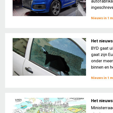
autofabrika
ingeschreven
Nieuws in 1 m
Het nieuws
BYD gaat ui
gaat zijn E
onder meer 
binnen en he
Nieuws in 1 m
Het nieuws 
Ministerraa