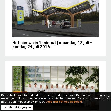
Het nieuws in 1 minuut | maandag 18 juli –
zondag 24 juli 2016
De website van Nederland Elektrisch, onderdeel van Dé Duurzame Uitgeverij,
maakt gebruik van functionele en analytische cookies. Deze vorm van cookies
heeft geen impact op uw privacy.
Lees hier het cookiebeleid.
Ik heb het begrepen