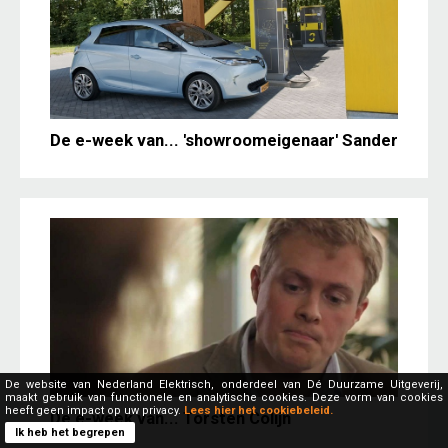
De e-week van... 'showroomeigenaar' Sander
De website van Nederland Elektrisch, onderdeel van Dé Duurzame Uitgeverij,
maakt gebruik van functionele en analytische cookies. Deze vorm van cookies
heeft geen impact op uw privacy.
Lees hier het cookiebeleid.
De e-week van... Torsten Colijn
Ik heb het begrepen