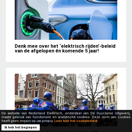
Denk mee over het ‘elektrisch rijden’-beleid
van de afgelopen én komende 5 jaar!
De website van Nederland Elektrisch, onderdeel van Dé Duurzame Uitgeverij,
maakt gebruik van functionele en analytische cookies. Deze vorm van cookies
heeft geen impact op uw privacy.
Lees hier het cookiebeleid.
Ik heb het begrepen