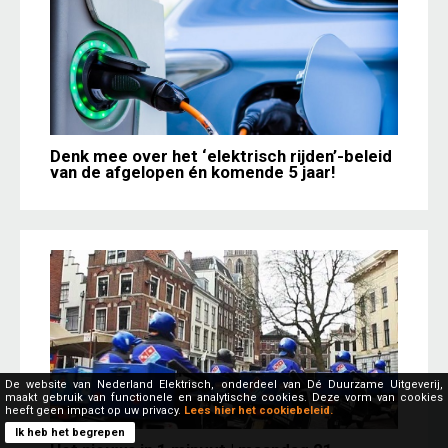
Denk mee over het ‘elektrisch rijden’-beleid
van de afgelopen én komende 5 jaar!
De website van Nederland Elektrisch, onderdeel van Dé Duurzame Uitgeverij,
maakt gebruik van functionele en analytische cookies. Deze vorm van cookies
heeft geen impact op uw privacy.
Lees hier het cookiebeleid.
Ik heb het begrepen