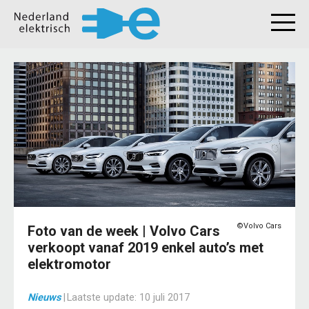
©Volvo Cars
Foto van de week | Volvo Cars
verkoopt vanaf 2019 enkel auto’s met
elektromotor
Nieuws
|
Laatste update:
10 juli 2017