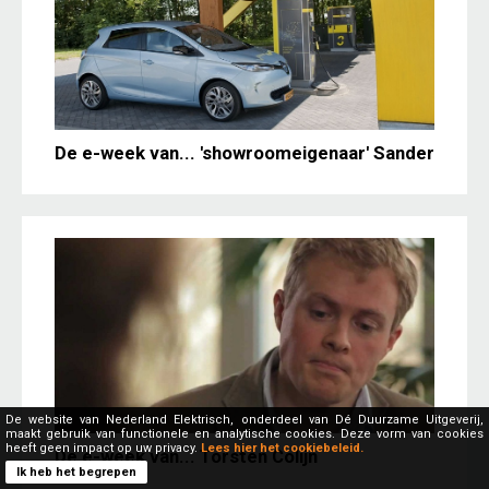
De e-week van... 'showroomeigenaar' Sander
De website van Nederland Elektrisch, onderdeel van Dé Duurzame Uitgeverij,
maakt gebruik van functionele en analytische cookies. Deze vorm van cookies
heeft geen impact op uw privacy.
Lees hier het cookiebeleid.
De e-week van... Torsten Colijn
Ik heb het begrepen