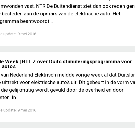
nomwonden vast. NTR De Buitendienst ziet dan ook reden g
 besteden aan de opmars van de elektrische auto. Het
rogramma beantwoordt...
te update:
9 mei 2016
de Week | RTL Z over Duits stimuleringsprogramma voor
 auto's
 van Nederland Elektrisch meldde vorige week al dat Duitsla
 uittrekt voor elektrische auto’s uit. Dit gebeurt in de vorm v
 die gelijkmatig wordt gevuld door de overheid en door
ten. In...
te update:
9 mei 2016