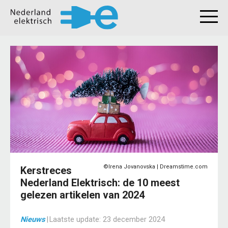
©Irena Jovanovska | Dreamstime.com
Kerstreces
Nederland Elektrisch: de 10 meest
gelezen artikelen van 2024
Nieuws
|
Laatste update:
23 december 2024