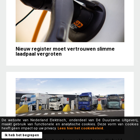
Nieuw register moet vertrouwen slimme
laadpaal vergroten
De website van Nederland Elektrisch, onderdeel van Dé Duurzame Uitgeverij,
maakt gebruik van functionele en analytische cookies. Deze vorm van cookies
heeft geen impact op uw privacy.
Lees hier het cookiebeleid.
Ik heb het begrepen