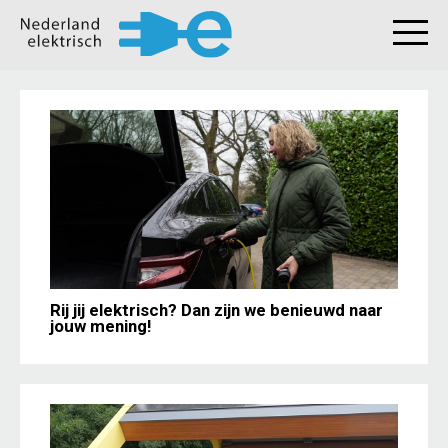
Rij jij elektrisch? Dan zijn we benieuwd naar
jouw mening!