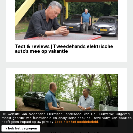
Test & reviews | Tweedehands elektrische
auto's mee op vakantie
De website van Nederland Elektrisch, onderdeel van Dé Duurzame Uitgeverij,
maakt gebruik van functionele en analytische cookies. Deze vorm van cookies
heeft geen impact op uw privacy.
Lees hier het cookiebeleid.
Ik heb het begrepen