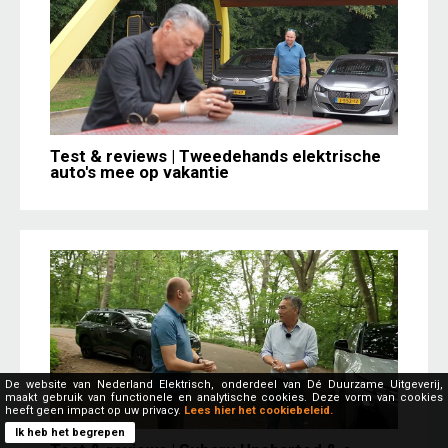
Test & reviews | Tweedehands elektrische
auto's mee op vakantie
De website van Nederland Elektrisch, onderdeel van Dé Duurzame Uitgeverij,
maakt gebruik van functionele en analytische cookies. Deze vorm van cookies
heeft geen impact op uw privacy.
Lees hier het cookiebeleid.
Ik heb het begrepen