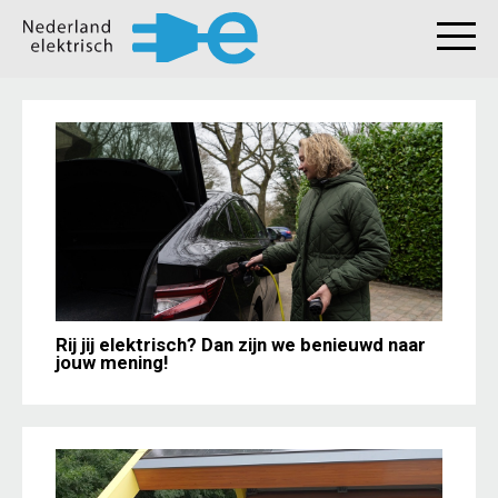
Rij jij elektrisch? Dan zijn we benieuwd naar
jouw mening!