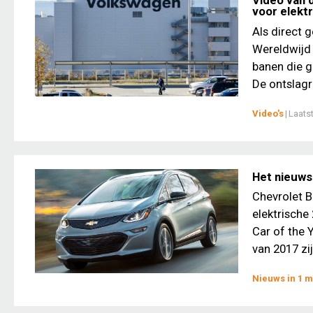
Video van 
voor elekt
Als direct 
Wereldwijd 
banen die g
De ontslagr
Video's
|
Laats
Het nieuws
Chevrolet B
elektrische
Car of the 
van 2017 zij
Nieuws in 1 m