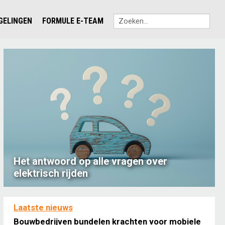
EGELINGEN
FORMULE E-TEAM
Het antwoord op alle vragen over
elektrisch rijden
Laatste nieuws
Bouwbedrijven bundelen krachten voor mobiele