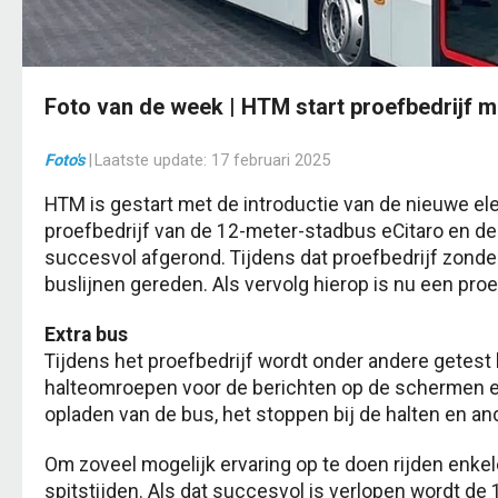
Foto van de week | HTM start proefbedrijf m
Foto's
|
Laatste update:
17 februari 2025
HTM is gestart met de introductie van de nieuwe ele
proefbedrijf van de 12-meter-stadbus eCitaro en de
succesvol afgerond. Tijdens dat proefbedrijf zond
buslijnen gereden. Als vervolg hierop is nu een proe
Extra bus
Tijdens het proefbedrijf wordt onder andere getest 
halteomroepen voor de berichten op de schermen en d
opladen van de bus, het stoppen bij de halten en a
Om zoveel mogelijk ervaring op te doen rijden enkele
spitstijden. Als dat succesvol is verlopen wordt de 