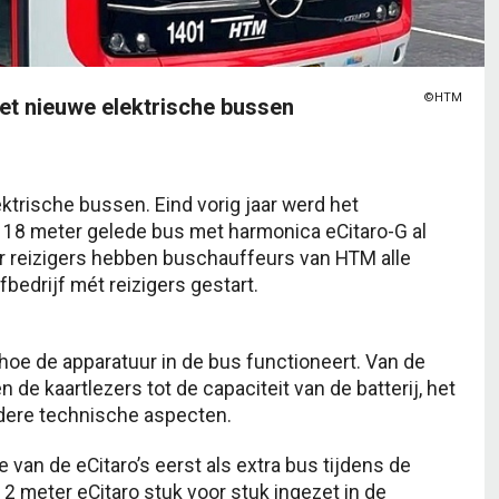
©HTM
et nieuwe elektrische bussen
ktrische bussen. Eind vorig jaar werd het
 18 meter gelede bus met harmonica eCitaro-G al
er reizigers hebben buschauffeurs van HTM alle
fbedrijf mét reizigers gestart.
hoe de apparatuur in de bus functioneert. Van de
e kaartlezers tot de capaciteit van de batterij, het
ndere technische aspecten.
 van de eCitaro’s eerst als extra bus tijdens de
12 meter eCitaro stuk voor stuk ingezet in de