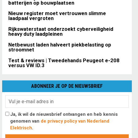
batterijen op bouwplaatsen
Nieuw register moet vertrouwen slimme
laadpaal vergroten
Rijkswaterstaat onderzoekt cyberveiligheid
heavy duty laadpleinen
Netbewust laden halveert piekbelasting op
stroomnet
Test & reviews | Tweedehands Peugeot e-208
versus VW ID.3
ABONNEER JE OP DE NIEUWSBRIEF
Ja, ik wil de nieuwsbrief ontvangen en heb kennis
genomen van
de privacy policy van Nederland
Elektrisch
.