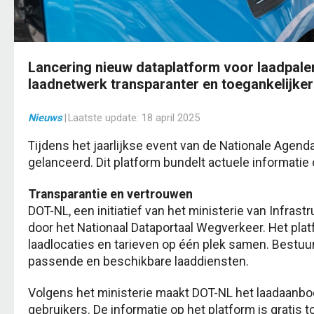
Lancering nieuw dataplatform voor laadpal
laadnetwerk transparanter en toegankelijker
Nieuws
|
Laatste update:
18 april 2025
Tijdens het jaarlijkse event van de Nationale Agend
gelanceerd. Dit platform bundelt actuele informatie
Transparantie en vertrouwen
DOT-NL, een initiatief van het ministerie van Infras
door het Nationaal Dataportaal Wegverkeer. Het pla
laadlocaties en tarieven op één plek samen. Bestuur
passende en beschikbare laaddiensten.
Volgens het ministerie maakt DOT-NL het laadaanbo
gebruikers. De informatie op het platform is gratis 