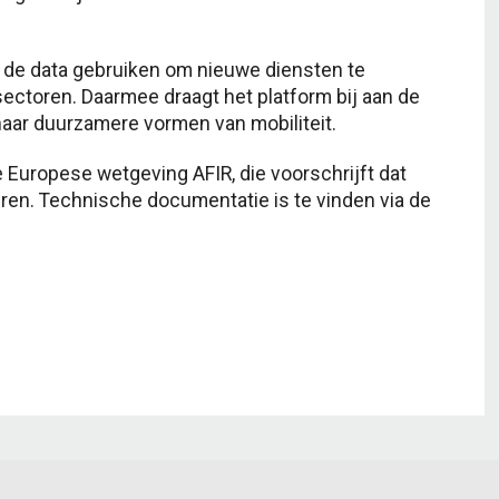
n de data gebruiken om nieuwe diensten te
ectoren. Daarmee draagt het platform bij aan de
naar duurzamere vormen van mobiliteit.
e Europese wetgeving AFIR, die voorschrijft dat
en. Technische documentatie is te vinden via de