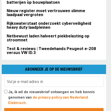
batterijen op bouwplaatsen
Nieuw register moet vertrouwen slimme
laadpaal vergroten
Rijkswaterstaat onderzoekt cyberveiligheid
heavy duty laadpleinen
Netbewust laden halveert piekbelasting op
stroomnet
Test & reviews | Tweedehands Peugeot e-208
versus VW ID.3
ABONNEER JE OP DE NIEUWSBRIEF
Ja, ik wil de nieuwsbrief ontvangen en heb kennis
genomen van
de privacy policy van Nederland
Elektrisch
.