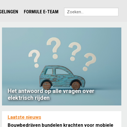
EGELINGEN
FORMULE E-TEAM
Het antwoord op alle vragen over
elektrisch rijden
Laatste nieuws
Bouwbedrijven bundelen krachten voor mobiele