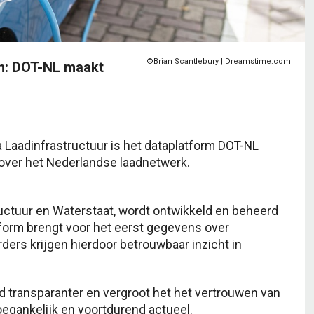
©Brian Scantlebury | Dreamstime.com
en: DOT-NL maakt
a Laadinfrastructuur is het dataplatform DOT-NL
 over het Nederlandse laadnetwerk.
tructuur en Waterstaat, wordt ontwikkeld en beheerd
tform brengt voor het eerst gegevens over
ders krijgen hierdoor betrouwbaar inzicht in
d transparanter en vergroot het het vertrouwen van
toegankelijk en voortdurend actueel.