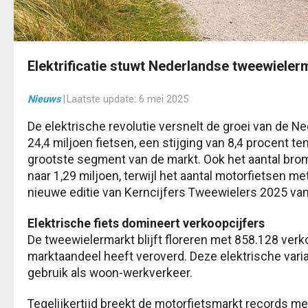
Elektrificatie stuwt Nederlandse tweewieler
Nieuws
|
Laatste update:
6 mei 2025
De elektrische revolutie versnelt de groei van de N
24,4 miljoen fietsen, een stijging van 8,4 procent t
grootste segment van de markt. Ook het aantal brom
naar 1,29 miljoen, terwijl het aantal motorfietsen met
nieuwe editie van Kerncijfers Tweewielers 2025 va
Elektrische fiets domineert verkoopcijfers
De tweewielermarkt blijft floreren met 858.128 verko
marktaandeel heeft veroverd. Deze elektrische varia
gebruik als woon-werkverkeer.
Tegelijkertijd breekt de motorfietsmarkt records me