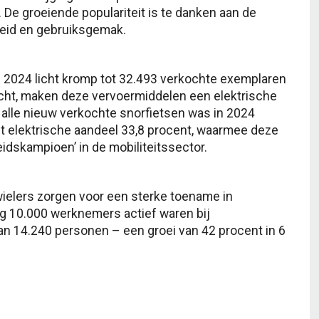
. De groeiende populariteit is te danken aan de
rheid en gebruiksgemak.
n 2024 licht kromp tot 32.493 verkochte exemplaren
icht, maken deze vervoermiddelen een elektrische
n alle nieuw verkochte snorfietsen was in 2024
t elektrische aandeel 33,8 procent, waarmee deze
idskampioen’ in de mobiliteitssector.
wielers zorgen voor een sterke toename in
g 10.000 werknemers actief waren bij
an 14.240 personen – een groei van 42 procent in 6