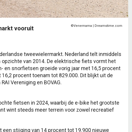
©Venemama | Dreamstime.com
markt vooruit
ederlandse tweewielermarkt. Nederland telt inmiddels
en opzichte van 2014. De elektrische fiets vormt het
- en snorfietsen groeide vorig jaar met 16,5 procent
 16,2 procent toenam tot 829.000. Dit blijkt uit de
n RAI Vereniging en BOVAG.
chte fietsen in 2024, waarbij de e-bike het grootste
nt wint steeds meer terrein voor zowel recreatief
t een stijging van 14 procent tot 19.900 nieuwe