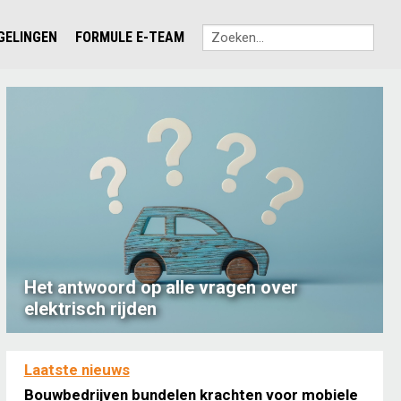
EGELINGEN
FORMULE E-TEAM
Het antwoord op alle vragen over
elektrisch rijden
Laatste nieuws
Bouwbedrijven bundelen krachten voor mobiele