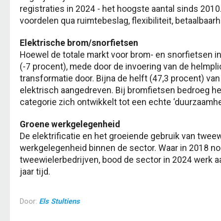
registraties in 2024 - het hoogste aantal sinds 2010
voordelen qua ruimtebeslag, flexibiliteit, betaalbaa
Elektrische brom/snorfietsen
Hoewel de totale markt voor brom- en snorfietsen i
(-7 procent), mede door de invoering van de helmpl
transformatie door. Bijna de helft (47,3 procent) va
elektrisch aangedreven. Bij bromfietsen bedroeg he
categorie zich ontwikkelt tot een echte ‘duurzaamhe
Groene werkgelegenheid
De elektrificatie en het groeiende gebruik van twee
werkgelegenheid binnen de sector. Waar in 2018 no
tweewielerbedrijven, bood de sector in 2024 werk a
jaar tijd.
Door:
Els Stultiens