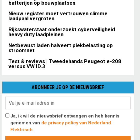
batterijen op bouwplaatsen
Nieuw register moet vertrouwen slimme
laadpaal vergroten
Rijkswaterstaat onderzoekt cyberveiligheid
heavy duty laadpleinen
Netbewust laden halveert piekbelasting op
stroomnet
Test & reviews | Tweedehands Peugeot e-208
versus VW ID.3
ABONNEER JE OP DE NIEUWSBRIEF
Ja, ik wil de nieuwsbrief ontvangen en heb kennis
genomen van
de privacy policy van Nederland
Elektrisch
.