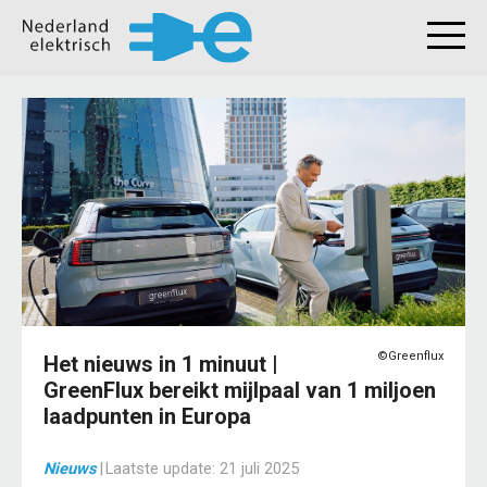
©Greenflux
Het nieuws in 1 minuut |
GreenFlux bereikt mijlpaal van 1 miljoen
laadpunten in Europa
Nieuws
|
Laatste update:
21 juli 2025