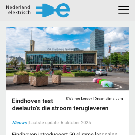
©Werner Lerooy | Dreamstime.com
Eindhoven test
deelauto’s die stroom terugleveren
Nieuws
|
Laatste update:
6 oktober 2025
Eindhoven introduceert 50 slimme laadpalen