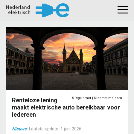
©Digikhmer | Dreamstime.com
Renteloze lening
maakt elektrische auto bereikbaar voor
iedereen
Nieuws
|
Laatste update:
1 juni 2026