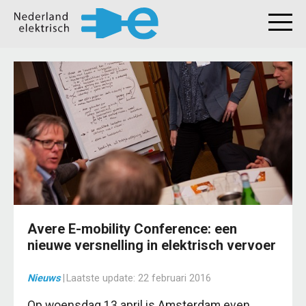
Avere E-mobility Conference: een
nieuwe versnelling in elektrisch vervoer
Nieuws
|
Laatste update:
22 februari 2016
Op woensdag 13 april is Amsterdam even