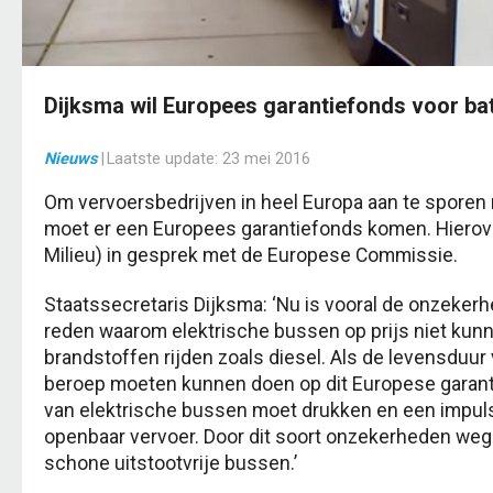
Dijksma wil Europees garantiefonds voor bat
Nieuws
|
Laatste update:
23 mei 2016
Om vervoersbedrijven in heel Europa aan te sporen 
moet er een Europees garantiefonds komen. Hierove
Milieu) in gesprek met de Europese Commissie.
Staatssecretaris Dijksma: ‘Nu is vooral de onzekerh
reden waarom elektrische bussen op prijs niet kun
brandstoffen rijden zoals diesel. Als de levensduur
beroep moeten kunnen doen op dit Europese garantie
van elektrische bussen moet drukken en een impul
openbaar vervoer. Door dit soort onzekerheden weg 
schone uitstootvrije bussen.’