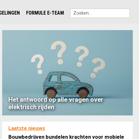
EGELINGEN
FORMULE E-TEAM
Het antwoord op alle vragen over
elektrisch rijden
Laatste nieuws
Bouwbedrijven bundelen krachten voor mobiele