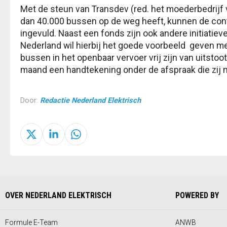
Met de steun van Transdev (red. het moederbedrij
dan 40.000 bussen op de weg heeft, kunnen de con
ingevuld. Naast een fonds zijn ook andere initiatie
Nederland wil hierbij het goede voorbeeld geven met
bussen in het openbaar vervoer vrij zijn van uitstoo
maand een handtekening onder de afspraak die zij m
Door:
Redactie Nederland Elektrisch
OVER NEDERLAND ELEKTRISCH
POWERED BY
Formule E-Team
ANWB