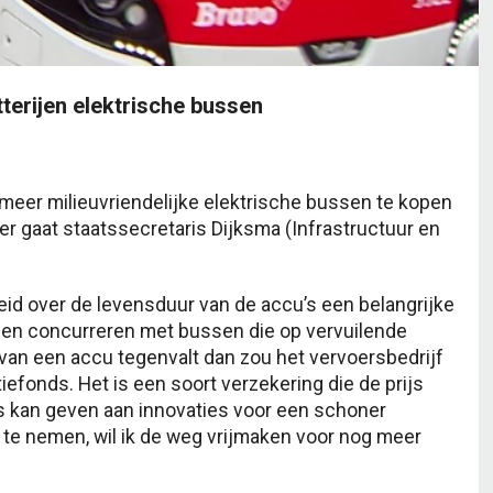
terijen elektrische bussen
meer milieuvriendelijke elektrische bussen te kopen
r gaat staatssecretaris Dijksma (Infrastructuur en
eid over de levensduur van de accu’s een belangrijke
nen concurreren met bussen die op vervuilende
 van een accu tegenvalt dan zou het vervoersbedrijf
fonds. Het is een soort verzekering die de prijs
s kan geven aan innovaties voor een schoner
te nemen, wil ik de weg vrijmaken voor nog meer