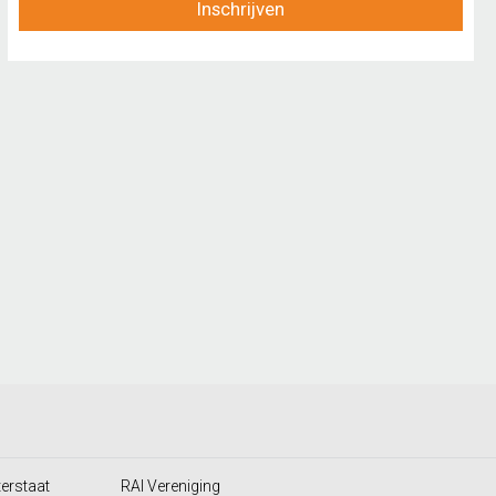
Inschrijven
terstaat
RAI Vereniging