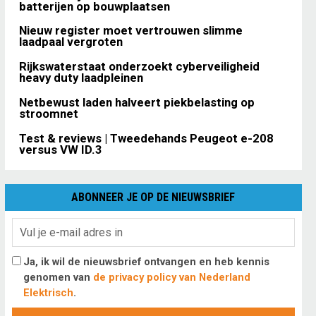
batterijen op bouwplaatsen
Nieuw register moet vertrouwen slimme
laadpaal vergroten
Rijkswaterstaat onderzoekt cyberveiligheid
heavy duty laadpleinen
Netbewust laden halveert piekbelasting op
stroomnet
Test & reviews | Tweedehands Peugeot e-208
versus VW ID.3
ABONNEER JE OP DE NIEUWSBRIEF
Ja, ik wil de nieuwsbrief ontvangen en heb kennis
genomen van
de privacy policy van Nederland
Elektrisch
.