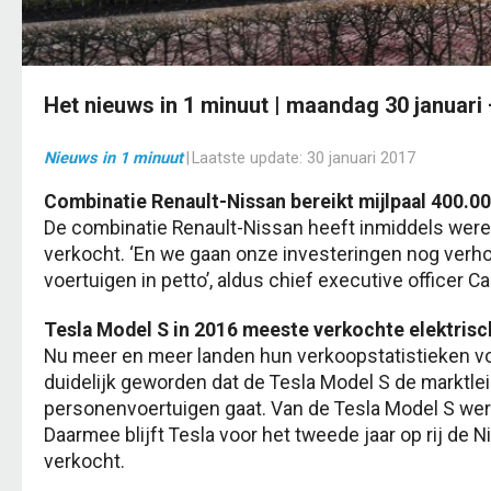
Het nieuws in 1 minuut | maandag 30 januari
Nieuws in 1 minuut
|
Laatste update:
30 januari 2017
Combinatie Renault-Nissan bereikt mijlpaal 400.0
De combinatie Renault-Nissan heeft inmiddels were
verkocht. ‘En we gaan onze investeringen nog verh
voertuigen in petto’, aldus chief executive officer C
Tesla Model S in 2016 meeste verkochte elektrisc
Nu meer en meer landen hun verkoopstatistieken vo
duidelijk geworden dat de Tesla Model S de marktleid
personenvoertuigen gaat. Van de Tesla Model S we
Daarmee blijft Tesla voor het tweede jaar op rij de 
verkocht.