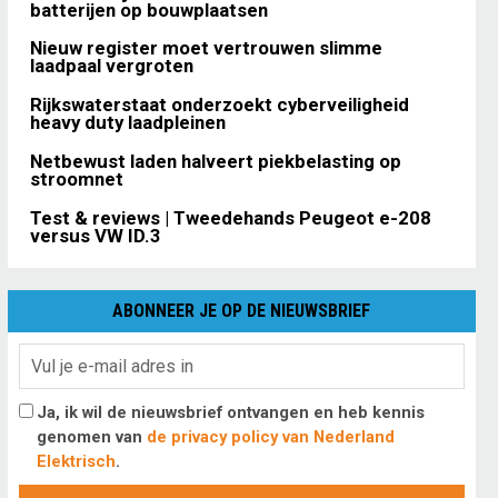
batterijen op bouwplaatsen
Nieuw register moet vertrouwen slimme
laadpaal vergroten
Rijkswaterstaat onderzoekt cyberveiligheid
heavy duty laadpleinen
Netbewust laden halveert piekbelasting op
stroomnet
Test & reviews | Tweedehands Peugeot e-208
versus VW ID.3
ABONNEER JE OP DE NIEUWSBRIEF
Ja, ik wil de nieuwsbrief ontvangen en heb kennis
genomen van
de privacy policy van Nederland
Elektrisch
.