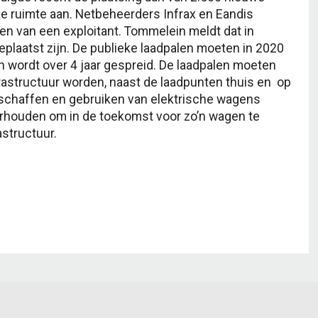
eke ruimte aan. Netbeheerders Infrax en Eandis
n van een exploitant. Tommelein meldt dat in
eplaatst zijn. De publieke laadpalen moeten in 2020
en wordt over 4 jaar gespreid. De laadpalen moeten
nfrastructuur worden, naast de laadpunten thuis en op
nschaffen en gebruiken van elektrische wagens
rhouden om in de toekomst voor zo’n wagen te
astructuur.