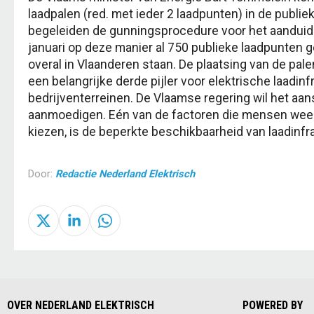
laadpalen (red. met ieder 2 laadpunten) in de publi
begeleiden de gunningsprocedure voor het aanduide
januari op deze manier al 750 publieke laadpunten g
overal in Vlaanderen staan. De plaatsing van de pal
een belangrijke derde pijler voor elektrische laadi
bedrijventerreinen. De Vlaamse regering wil het aa
aanmoedigen. Eén van de factoren die mensen wee
kiezen, is de beperkte beschikbaarheid van laadinfr
Door:
Redactie Nederland Elektrisch
OVER NEDERLAND ELEKTRISCH
POWERED BY