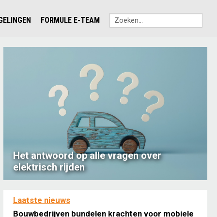
EGELINGEN
FORMULE E-TEAM
Het antwoord op alle vragen over
elektrisch rijden
Laatste nieuws
Bouwbedrijven bundelen krachten voor mobiele