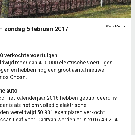
©WikiMedia
 – zondag 5 februari 2017
00 verkochte voertuigen
ldwijd meer dan 400.000 elektrische voertuigen
ogen en hebben nog een groot aantal nieuwe
arlos Ghosn.
he auto
or het kalenderjaar 2016 hebben gepubliceerd, is
er is als het om volledig elektrische
rden wereldwijd 50.931 exemplaren verkocht.
Nissan Leaf voor. Daarvan werden er in 2016 49.214