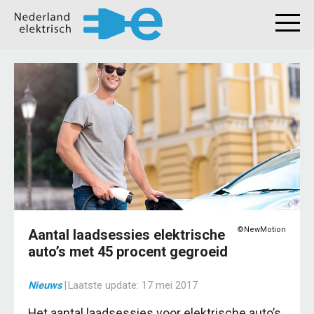
©NewMotion
Aantal laadsessies elektrische
auto’s met 45 procent gegroeid
Nieuws
|
Laatste update:
17 mei 2017
Het aantal laadsessies voor elektrische auto’s