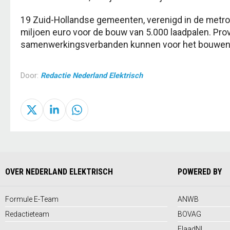
19 Zuid-Hollandse gemeenten, verenigd in de metrop
miljoen euro voor de bouw van 5.000 laadpalen. Pro
samenwerkingsverbanden kunnen voor het bouwen va
Door:
Redactie Nederland Elektrisch
OVER NEDERLAND ELEKTRISCH
POWERED BY
Formule E-Team
ANWB
Redactieteam
BOVAG
ElaadNL