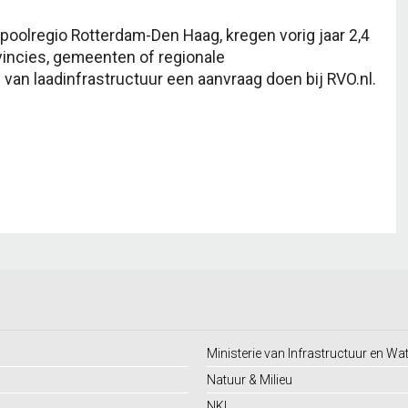
oolregio Rotterdam-Den Haag, kregen vorig jaar 2,4
vincies, gemeenten of regionale
n laadinfrastructuur een aanvraag doen bij RVO.nl.
Ministerie van Infrastructuur en Wa
Natuur & Milieu
NKL