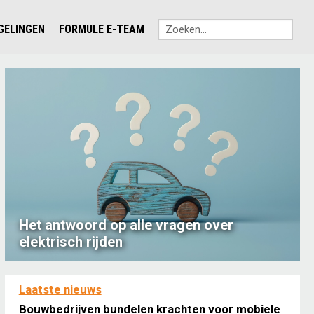
EGELINGEN
FORMULE E-TEAM
Het antwoord op alle vragen over
elektrisch rijden
Laatste nieuws
Bouwbedrijven bundelen krachten voor mobiele