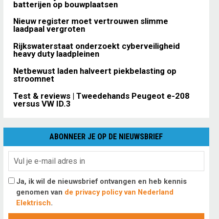
batterijen op bouwplaatsen
Nieuw register moet vertrouwen slimme
laadpaal vergroten
Rijkswaterstaat onderzoekt cyberveiligheid
heavy duty laadpleinen
Netbewust laden halveert piekbelasting op
stroomnet
Test & reviews | Tweedehands Peugeot e-208
versus VW ID.3
ABONNEER JE OP DE NIEUWSBRIEF
Ja, ik wil de nieuwsbrief ontvangen en heb kennis
genomen van
de privacy policy van Nederland
Elektrisch
.