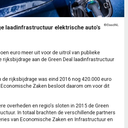
©ElaadNL
ge laadinfrastructuur elektrische auto's
oen euro meer uit voor de uitrol van publieke
 rijksbijdrage aan de Green Deal laadinfrastructuur
n de rijksbijdrage was eind 2016 nog 420.000 euro
18. Economische Zaken besloot daarom om voor dit
gere overheden en regio's sloten in 2015 de Green
uctuur. In totaal brachten de verschillende partners
steries van Economische Zaken en Infrastructuur en