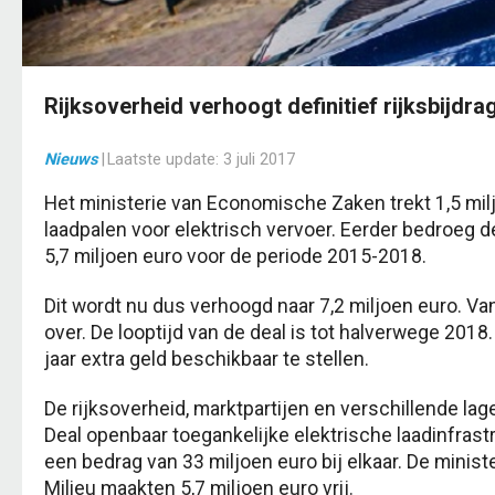
Rijksoverheid verhoogt definitief rijksbijdra
Nieuws
|
Laatste update:
3 juli 2017
Het ministerie van Economische Zaken trekt 1,5 milj
laadpalen voor elektrisch vervoer. Eerder bedroeg de
5,7 miljoen euro voor de periode 2015-2018.
Dit wordt nu dus verhoogd naar 7,2 miljoen euro. Va
over. De looptijd van de deal is tot halverwege 20
jaar extra geld beschikbaar te stellen.
De rijksoverheid, marktpartijen en verschillende la
Deal openbaar toegankelijke elektrische laadinfrastr
een bedrag van 33 miljoen euro bij elkaar. De mini
Milieu maakten 5,7 miljoen euro vrij.