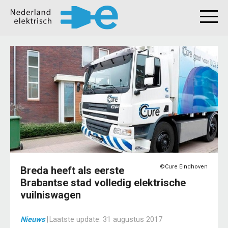
©Cure Eindhoven
Breda heeft als eerste
Brabantse stad volledig elektrische
vuilniswagen
Nieuws
|
Laatste update:
31 augustus 2017