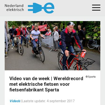
©Sparta
Video van de week | Wereldrecord
met elektrische fietsen voor
fietsenfabrikant Sparta
Video's
|
Laatste update:
4 september 2017