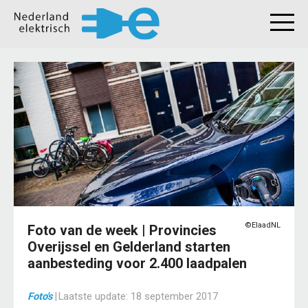
©ElaadNL
Foto van de week | Provincies
Overijssel en Gelderland starten
aanbesteding voor 2.400 laadpalen
Foto's
|
Laatste update:
18 september 2017