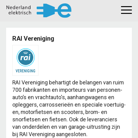
RAI Vereniging
RAI Vereniging behartigt de belangen van ruim
700 fabrikanten en importeurs van personen­
auto’s en vracht­auto's, aanhang­wagens en
opleggers, carrosserieën en speciale voertuig­
en, motorfietsen en scooters, brom- en
snorfietsen en fietsen. Ook de leveranciers
van onderdelen en van garage-uitrusting zijn
bij RAI Vereniging aangesloten.