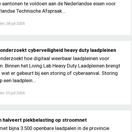
 aantonen te voldoen aan de Nederlandse eisen voor
rlandse Technische Afspraak...
ate:
28 juli 2026
 onderzoekt cyberveiligheid heavy duty laadpleinen
onderzoekt hoe digitaal weerbaar laadpleinen voor
jn. Binnen het Living Lab Heavy Duty Laadpleinen brengt
t wat er gebeurt bij een storing of cyberaanval. Storing
 een laadplein...
ate:
20 juli 2026
 halveert piekbelasting op stroomnet
met bijna 3.500 openbare laadpalen in de provincie