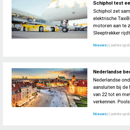
Schiphol test ee
Schiphol zet sam
elektrische TaxiB
motoren aan te z
Sleeptrekker rijdt
Nieuws
|
Laatste upd
Nederlandse bed
Nederlandse ond
aansluiten bij d
van 22 tot en me
verkennen. Pools
Nieuws
|
Laatste upd