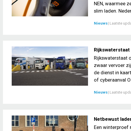
NEN, waarmee ze
slim laden. Nede
Nieuws
|
Laatste upd
Rijkswaterstaat
Rijkswaterstaat 
zwaar vervoer zi
de dienst in kaar
of cyberaanval Op
Nieuws
|
Laatste upd
Netbewust laden
Een winterproef 