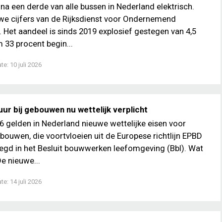
ijna een derde van alle bussen in Nederland elektrisch.
euwe cijfers van de Rijksdienst voor Ondernemend
 Het aandeel is sinds 2019 explosief gestegen van 4,5
 33 procent begin...
ate:
10 juli 2026
ur bij gebouwen nu wettelijk verplicht
6 gelden in Nederland nieuwe wettelijke eisen voor
bouwen, die voortvloeien uit de Europese richtlijn EPBD
elegd in het Besluit bouwwerken leefomgeving (Bbl). Wat
De nieuwe...
ate:
14 juli 2026