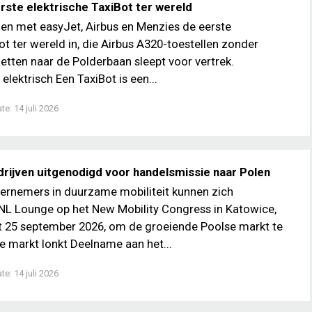
rste elektrische TaxiBot ter wereld
en met easyJet, Airbus en Menzies de eerste
ot ter wereld in, die Airbus A320-toestellen zonder
etten naar de Polderbaan sleept voor vertrek.
 elektrisch Een TaxiBot is een...
ate:
14 juli 2026
rijven uitgenodigd voor handelsmissie naar Polen
ernemers in duurzame mobiliteit kunnen zich
e NL Lounge op het New Mobility Congress in Katowice,
t 25 september 2026, om de groeiende Poolse markt te
e markt lonkt Deelname aan het...
ate:
14 juli 2026