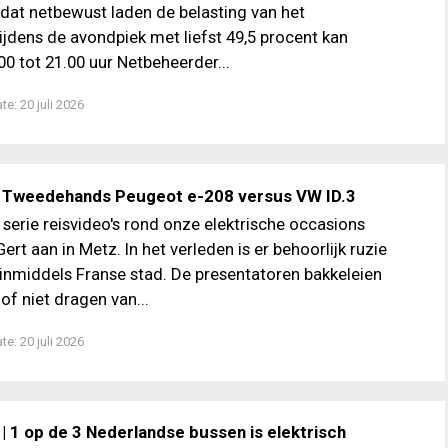
 dat netbewust laden de belasting van het
 tijdens de avondpiek met liefst 49,5 procent kan
0 tot 21.00 uur Netbeheerder...
ate:
20 juli 2026
| Tweedehands Peugeot e-208 versus VW ID.3
e serie reisvideo's rond onze elektrische occasions
rt aan in Metz. In het verleden is er behoorlijk ruzie
nmiddels Franse stad. De presentatoren bakkeleien
 of niet dragen van...
ate:
20 juli 2026
 | 1 op de 3 Nederlandse bussen is elektrisch