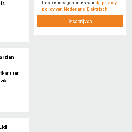
heb kennis genomen van
de privacy
 is
policy van Nederland Elektrisch
.
Inschrijven
orzien
ikant ter
 als
Lidl