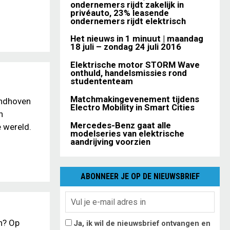
ondernemers rijdt zakelijk in
privéauto, 23% leasende
ondernemers rijdt elektrisch
Het nieuws in 1 minuut | maandag
18 juli – zondag 24 juli 2016
Elektrische motor STORM Wave
onthuld, handelsmissies rond
studententeam
Matchmakingevenement tijdens
indhoven
Electro Mobility in Smart Cities
n
Mercedes-Benz gaat alle
 wereld.
modelseries van elektrische
aandrijving voorzien
ABONNEER JE OP DE NIEUWSBRIEF
en? Op
Ja, ik wil de nieuwsbrief ontvangen en