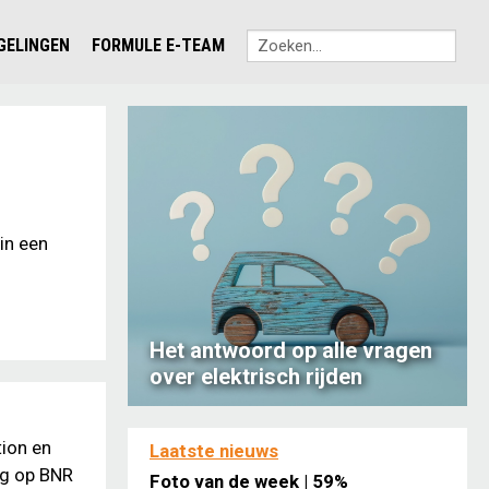
EGELINGEN
FORMULE E-TEAM
in een
Het antwoord op alle vragen
over elektrisch rijden
tion en
Laatste nieuws
ng op BNR
Foto van de week | 59%