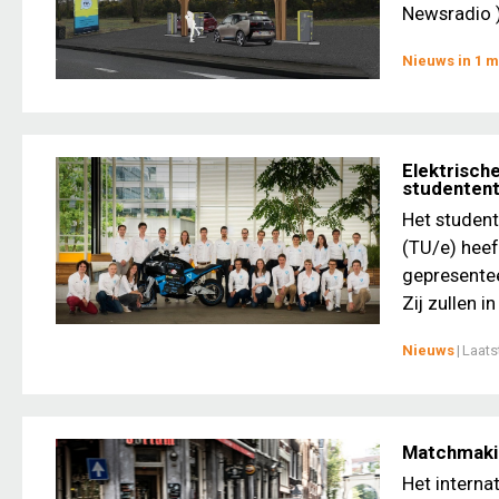
Newsradio )
Nieuws in 1 m
Elektrisch
studenten
Het studen
(TU/e) heef
gepresentee
Zij zullen i
Nieuws
|
Laats
Matchmakin
Het interna